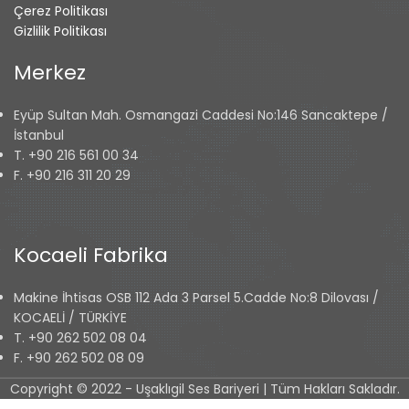
Çerez Politikası
Gizlilik Politikası
Merkez
Eyüp Sultan Mah. Osmangazi Caddesi No:146 Sancaktepe /
İstanbul
T. +90 216 561 00 34
F. +90 216 311 20 29
Kocaeli Fabrika
Makine İhtisas OSB 112 Ada 3 Parsel 5.Cadde No:8 Dilovası /
KOCAELİ / TÜRKİYE
T. +90 262 502 08 04
F. +90 262 502 08 09
Copyright © 2022 - Uşaklıgil Ses Bariyeri | Tüm Hakları Sakladır.