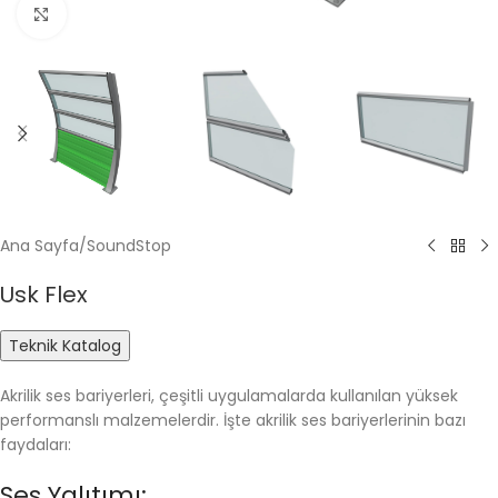
Click to enlarge
Ana Sayfa
/
SoundStop
Usk Flex
Teknik Katalog
Akrilik ses bariyerleri, çeşitli uygulamalarda kullanılan yüksek
performanslı malzemelerdir. İşte akrilik ses bariyerlerinin bazı
faydaları:
Ses Yalıtımı: