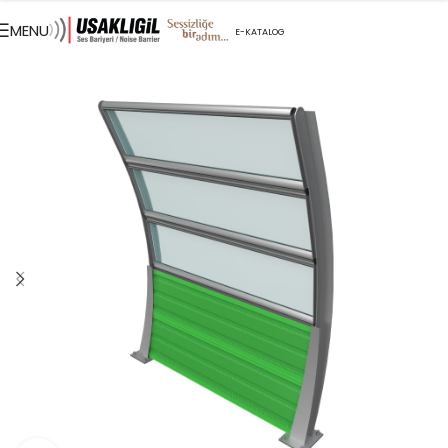
MENU
E-KATALOG
İLETIŞIM
EN