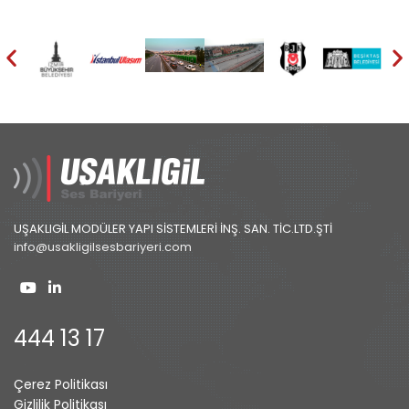
UŞAKLIGİL MODÜLER YAPI SİSTEMLERİ İNŞ. SAN. TİC.LTD.ŞTİ
info@usakligilsesbariyeri.com
444 13 17
Çerez Politikası
Gizlilik Politikası