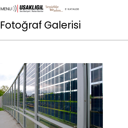
MENU
E-KATALOG
Fotoğraf Galerisi